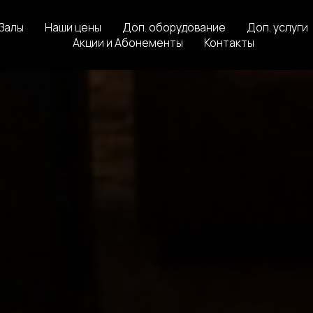
Залы
Залы
Наши цены
Наши цены
Доп. оборудование
Доп. оборудование
Доп. услуги
Доп. услуги
Акции и Абонементы
Акции и Абонементы
Контакты
Контакты